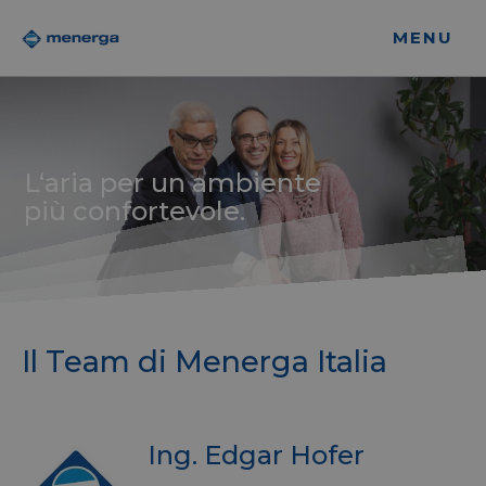
MENU
L‘aria per un ambiente
più confortevole.
Il Team di Menerga Italia
Ing. Edgar Hofer