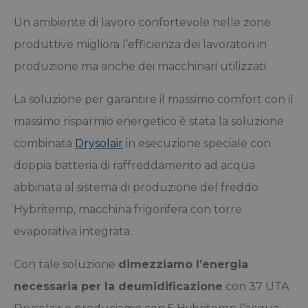
Un ambiente di lavoro confortevole nelle zone
produttive migliora l’efficienza dei lavoratori in
produzione ma anche dei macchinari utilizzati.
La soluzione per garantire il massimo comfort con il
massimo risparmio energetico è stata la soluzione
combinata
Drysolair
in esecuzione speciale con
doppia batteria di raffreddamento ad acqua
abbinata al sistema di produzione del freddo
Hybritemp, macchina frigorifera con torre
evaporativa integrata.
Con tale soluzione
dimezziamo l’energia
necessaria per la deumidificazione
con 37 UTA