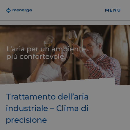
MENU
L‘aria per un ambiente
più confortevole.
Trattamento dell’aria
industriale – Clima di
precisione