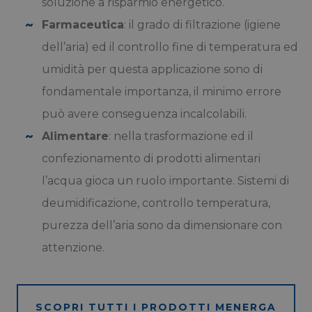
soluzione a risparmio energetico.
Farmaceutica
: il grado di filtrazione (igiene
dell’aria) ed il controllo fine di temperatura ed
umidità per questa applicazione sono di
fondamentale importanza, il minimo errore
può avere conseguenza incalcolabili.
Alimentare
: nella trasformazione ed il
confezionamento di prodotti alimentari
l’acqua gioca un ruolo importante. Sistemi di
deumidificazione, controllo temperatura,
purezza dell’aria sono da dimensionare con
attenzione.
SCOPRI TUTTI I PRODOTTI MENERGA