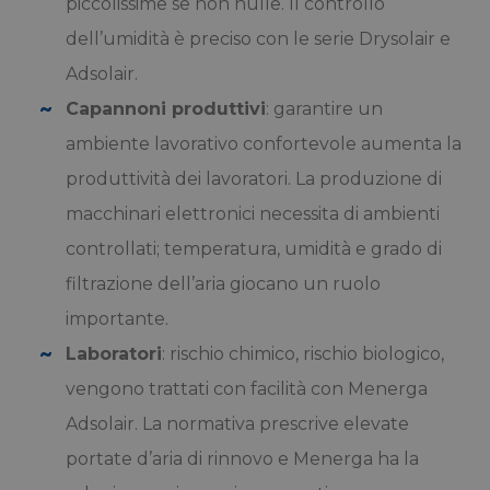
piccolissime se non nulle. Il controllo
dell’umidità è preciso con le serie Drysolair e
Adsolair.
Capannoni produttivi
: garantire un
ambiente lavorativo confortevole aumenta la
produttività dei lavoratori. La produzione di
macchinari elettronici necessita di ambienti
controllati; temperatura, umidità e grado di
filtrazione dell’aria giocano un ruolo
importante.
Laboratori
: rischio chimico, rischio biologico,
vengono trattati con facilità con Menerga
Adsolair. La normativa prescrive elevate
portate d’aria di rinnovo e Menerga ha la