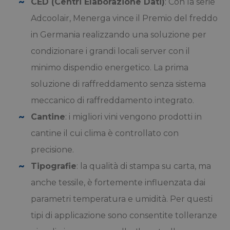
CED (Centri Elaborazione Dati)
: Con la serie
Adcoolair, Menerga vince il Premio del freddo
in Germania realizzando una soluzione per
condizionare i grandi locali server con il
minimo dispendio energetico. La prima
soluzione di raffreddamento senza sistema
meccanico di raffreddamento integrato.
Cantine
: i migliori vini vengono prodotti in
cantine il cui clima è controllato con
precisione.
Tipografie
: la qualità di stampa su carta, ma
anche tessile, è fortemente influenzata dai
parametri temperatura e umidità. Per questi
tipi di applicazione sono consentite tolleranze