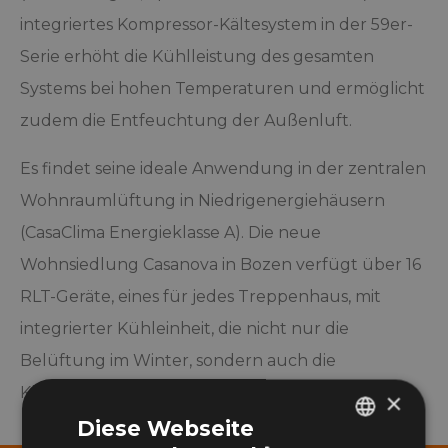
integriertes Kompressor-Kältesystem in der 59er-
Serie erhöht die Kühlleistung des gesamten
Systems bei hohen Temperaturen und ermöglicht
zudem die Entfeuchtung der Außenluft.
Es findet seine ideale Anwendung in der zentralen
Wohnraumlüftung in Niedrigenergiehäusern
(CasaClima Energieklasse A). Die neue
Wohnsiedlung Casanova in Bozen verfügt über 16
RLT-Geräte, eines für jedes Treppenhaus, mit
integrierter Kühleinheit, die nicht nur die
Belüftung im Winter, sondern auch die
Klimatisierung im Sommer gewährleistet.
×
Diese Webseite