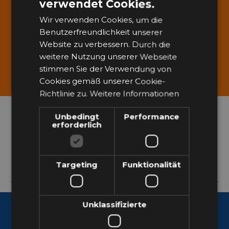
verwendet Cookies.
ITALIAN
Wir verwenden Cookies, um die
GERMAN
Benutzerfreundlichkeit unserer
Website zu verbessern. Durch die
weitere Nutzung unserer Webseite
Service Menerga
stimmen Sie der Verwendung von
Die technische Wartung: unser Flaggschiff
Cookies gemäß unserer Cookie-
Richtlinie zu.
Weitere Informationen
Schreiben Sie sich in unseren
Unbedingt
Performance
erforderlich
Newsletter ein
Targeting
Funktionalität
Unklassifizierte