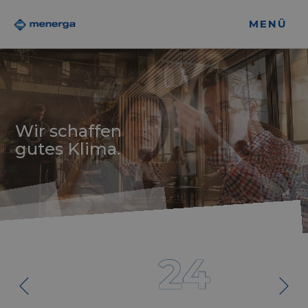
MENÜ
Wir schaffen
gutes Klima.
24