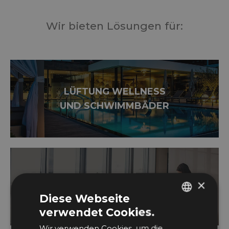
Wir bieten Lösungen für:
LÜFTUNG WELLNESS
UND SCHWIMMBÄDER
LÜFTUNG
×
ZIVILGEBÄUDE
Diese Webseite
verwendet Cookies.
ITALIAN
Wir verwenden Cookies, um die