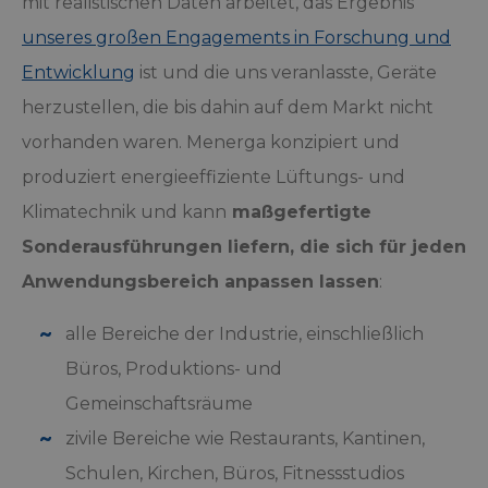
mit realistischen Daten arbeitet, das Ergebnis
unseres großen Engagements in Forschung und
Entwicklung
ist und die uns veranlasste, Geräte
herzustellen, die bis dahin auf dem Markt nicht
vorhanden waren. Menerga konzipiert und
produziert energieeffiziente Lüftungs- und
Klimatechnik und kann
maßgefertigte
Sonderausführungen liefern, die sich für jeden
Anwendungsbereich anpassen lassen
:
alle Bereiche der Industrie, einschließlich
Büros, Produktions- und
Gemeinschaftsräume
zivile Bereiche wie Restaurants, Kantinen,
Schulen, Kirchen, Büros, Fitnessstudios