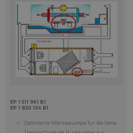
EP 1 511 961 B1
EP 1 830 134 B1
Optimierte Wärmepumpe für die Serie
ThermoCond mit Rückkühler zur