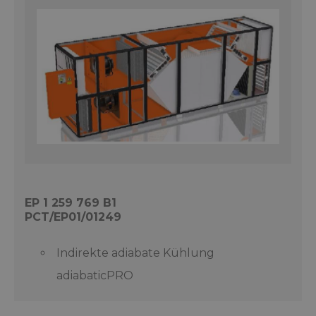
EP 1 259 769 B1
PCT/EP01/01249
Indirekte adiabate Kühlung
adiabaticPRO