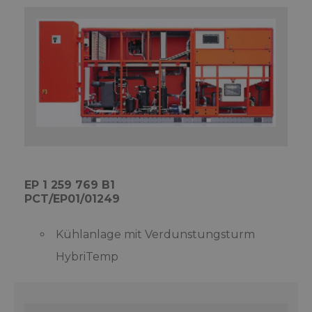
EP 1 259 769 B1
PCT/EP01/01249
Kühlanlage mit Verdunstungsturm
HybriTemp