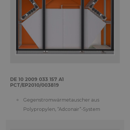
DE 10 2009 033 157 A1
PCT/EP2010/003819
Gegenstromwärmetauscher aus
Polypropylen, “Adconair”-System