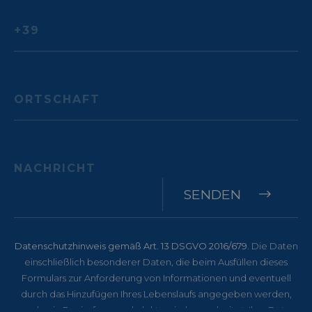
SENDEN
Datenschutzhinweis gemäß Art. 13 DSGVO 2016/679
. Die Daten
einschließlich besonderer Daten, die beim Ausfüllen dieses
Formulars zur Anforderung von Informationen und eventuell
durch das Hinzufügen Ihres Lebenslaufs angegeben werden,
werden in Papierform und elektronisch verarbeitet. Ihre Daten